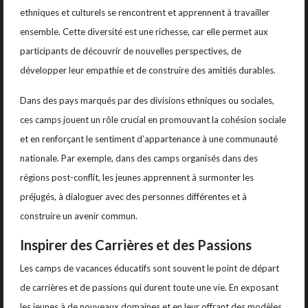
ethniques et culturels se rencontrent et apprennent à travailler
ensemble. Cette diversité est une richesse, car elle permet aux
participants de découvrir de nouvelles perspectives, de
développer leur empathie et de construire des amitiés durables.
Dans des pays marqués par des divisions ethniques ou sociales,
ces camps jouent un rôle crucial en promouvant la cohésion sociale
et en renforçant le sentiment d’appartenance à une communauté
nationale. Par exemple, dans des camps organisés dans des
régions post-conflit, les jeunes apprennent à surmonter les
préjugés, à dialoguer avec des personnes différentes et à
construire un avenir commun.
Inspirer des Carrières et des Passions
Les camps de vacances éducatifs sont souvent le point de départ
de carrières et de passions qui durent toute une vie. En exposant
les jeunes à de nouveaux domaines et en leur offrant des modèles