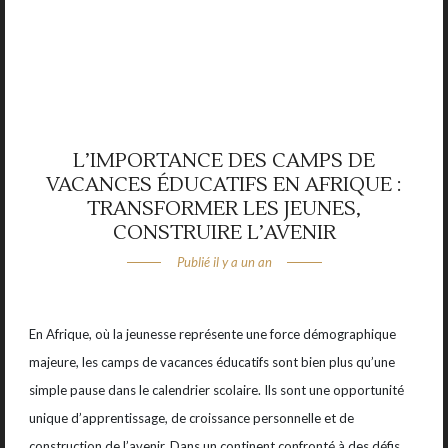
L’IMPORTANCE DES CAMPS DE
VACANCES ÉDUCATIFS EN AFRIQUE :
TRANSFORMER LES JEUNES,
CONSTRUIRE L’AVENIR
Publié
il y a un an
En Afrique, où la jeunesse représente une force démographique
majeure, les camps de vacances éducatifs sont bien plus qu’une
simple pause dans le calendrier scolaire. Ils sont une opportunité
unique d’apprentissage, de croissance personnelle et de
construction de l’avenir. Dans un continent confronté à des défis